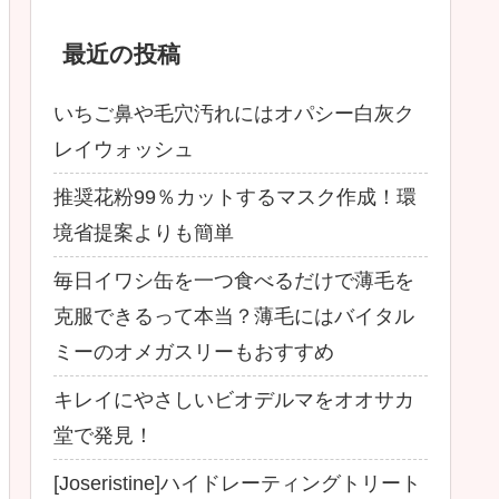
最近の投稿
いちご鼻や毛穴汚れにはオパシー白灰ク
レイウォッシュ
推奨花粉99％カットするマスク作成！環
境省提案よりも簡単
毎日イワシ缶を一つ食べるだけで薄毛を
克服できるって本当？薄毛にはバイタル
ミーのオメガスリーもおすすめ
キレイにやさしいビオデルマをオオサカ
堂で発見！
[Joseristine]ハイドレーティングトリート