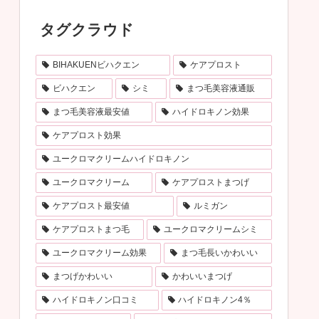
タグクラウド
BIHAKUENビハクエン
ケアプロスト
ビハクエン
シミ
まつ毛美容液通販
まつ毛美容液最安値
ハイドロキノン効果
ケアプロスト効果
ユークロマクリームハイドロキノン
ユークロマクリーム
ケアプロストまつげ
ケアプロスト最安値
ルミガン
ケアプロストまつ毛
ユークロマクリームシミ
ユークロマクリーム効果
まつ毛長いかわいい
まつげかわいい
かわいいまつげ
ハイドロキノン口コミ
ハイドロキノン4％