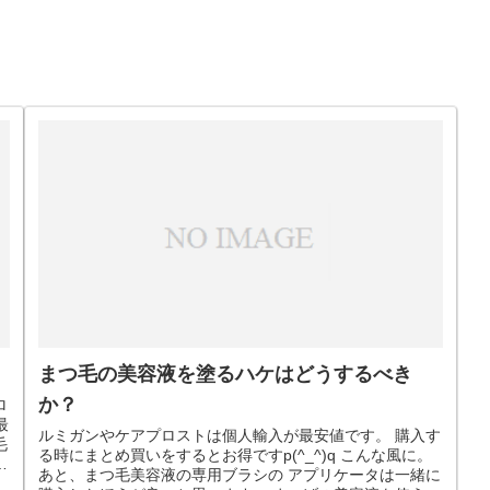
まつ毛の美容液を塗るハケはどうするべき
か？
ロ
最
ルミガンやケアプロストは個人輸入が最安値です。 購入す
毛
る時にまとめ買いをするとお得ですp(^_^)q こんな風に。
女
あと、まつ毛美容液の専用ブラシの アプリケータは一緒に