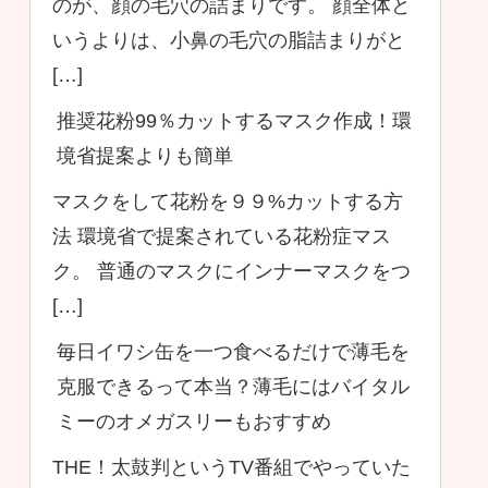
のが、顔の毛穴の詰まりです。 顔全体と
いうよりは、小鼻の毛穴の脂詰まりがと
[…]
推奨花粉99％カットするマスク作成！環
境省提案よりも簡単
マスクをして花粉を９９%カットする方
法 環境省で提案されている花粉症マス
ク。 普通のマスクにインナーマスクをつ
[…]
毎日イワシ缶を一つ食べるだけで薄毛を
克服できるって本当？薄毛にはバイタル
ミーのオメガスリーもおすすめ
THE！太鼓判というTV番組でやっていた