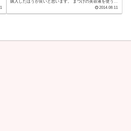
購入したほうが良いと思います。 まつげの美容液を使うと
きは 新しいブラ...
21
2014.08.11