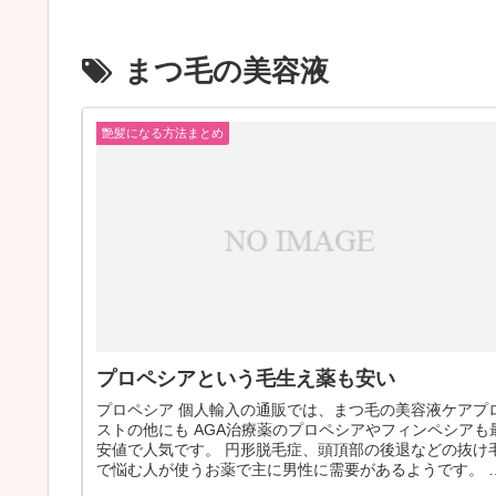
まつ毛の美容液
艶髪になる方法まとめ
プロペシアという毛生え薬も安い
プロペシア 個人輸入の通販では、まつ毛の美容液ケアプ
ストの他にも AGA治療薬のプロペシアやフィンペシアも
安値で人気です。 円形脱毛症、頭頂部の後退などの抜け
で悩む人が使うお薬で主に男性に需要があるようです。 
性は女性専用の育毛剤が...