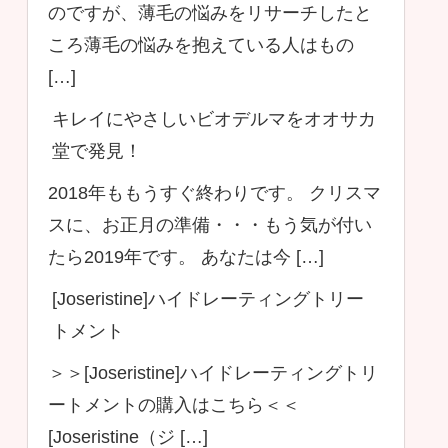
のですが、薄毛の悩みをリサーチしたと
ころ薄毛の悩みを抱えている人はもの
[…]
キレイにやさしいビオデルマをオオサカ
堂で発見！
2018年ももうすぐ終わりです。 クリスマ
スに、お正月の準備・・・もう気が付い
たら2019年です。 あなたは今 […]
[Joseristine]ハイドレーティングトリー
トメント
＞＞[Joseristine]ハイドレーティングトリ
ートメントの購入はこちら＜＜
[Joseristine（ジ […]