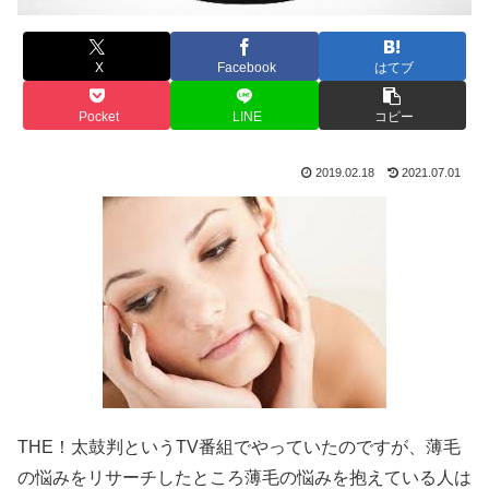
X
Facebook
はてブ
Pocket
LINE
コピー
2019.02.18
2021.07.01
THE！太鼓判というTV番組でやっていたのですが、薄毛
の悩みをリサーチしたところ薄毛の悩みを抱えている人は