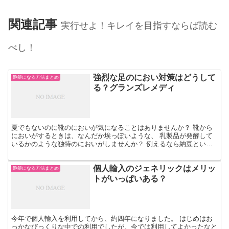
関連記事
実行せよ！キレイを目指すならば読む
べし！
強烈な足のにおい対策はどうして
艶髪になる方法まとめ
る？グランズレメディ
夏でもないのに靴のにおいが気になることはありませんか？ 靴から
においがするときは、なんだか埃っぽいような、 乳製品が発酵して
いるかのような独特のにおいがしませんか？ 例えるなら納豆という
人もいると思います。 どんなときに、靴のにおいが気にな...
個人輸入のジェネリックはメリッ
艶髪になる方法まとめ
トがいっぱいある？
今年で個人輸入を利用してから、約四年になりました。 はじめはお
っかなびっくりな中での利用でしたが、今では利用してよかったなと