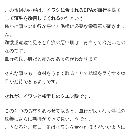
この番組の内容は、
イワシに含まれるEPAが血行を良く
して薄毛を改善してくれる
のだという。
確かに頭皮の血行が悪いと毛根に必要な栄養素が届きませ
ん。
顕微望遠鏡で見ると血流の悪い肌は、青白くて冷たいもの
なのです。
血行の良い肌だと赤みがあるのがわかります。
そんな頭皮も、食材をうまく取ることで結構を良くする効
果が期待できるようです。
それが、イワシと梅干しのクエン酸です。
この２つの食材をあわせて取ると、血行が良くなり薄毛の
改善にさらに期待ができて良いようです。
こうなると、毎日一缶はイワシを食べたほうがいいように