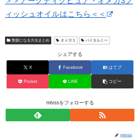
＞＞アークティクピュア・オメガ3フ
ィッシュオイルはこちら＜＜
艶髪になる方法まとめ
オメガ３
バイタルミー
シェアする
X
Facebook
はてブ
Pocket
LINE
コピー
mtvssをフォローする
mtvss