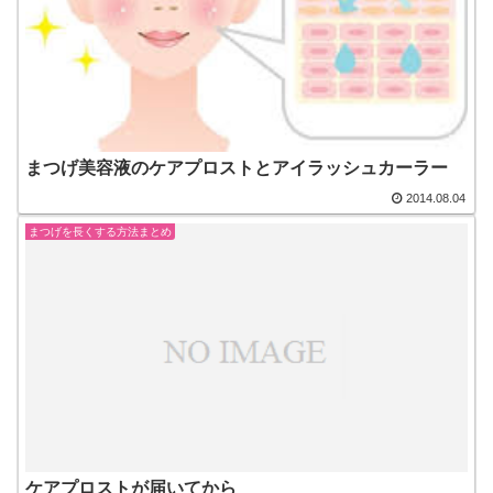
まつげ美容液のケアプロストとアイラッシュカーラー
2014.08.04
まつげを長くする方法まとめ
ケアプロストが届いてから