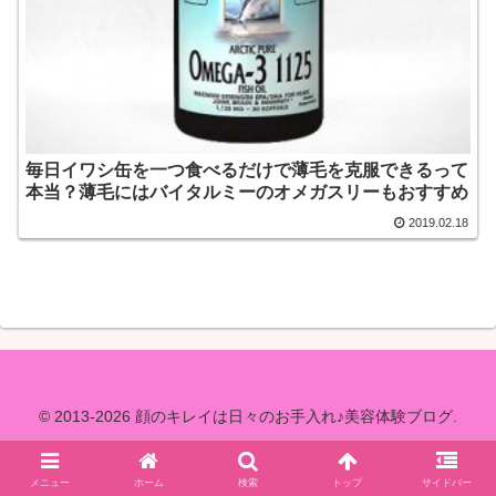
毎日イワシ缶を一つ食べるだけで薄毛を克服できるって
本当？薄毛にはバイタルミーのオメガスリーもおすすめ
2019.02.18
© 2013-2026 顔のキレイは日々のお手入れ♪美容体験ブログ.
メニュー
ホーム
検索
トップ
サイドバー