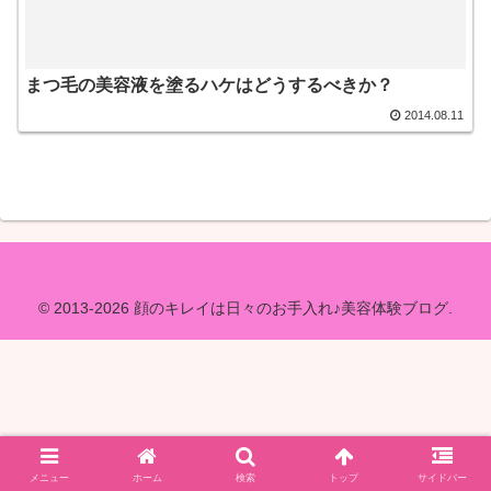
まつ毛の美容液を塗るハケはどうするべきか？
2014.08.11
© 2013-2026 顔のキレイは日々のお手入れ♪美容体験ブログ.
メニュー
ホーム
検索
トップ
サイドバー