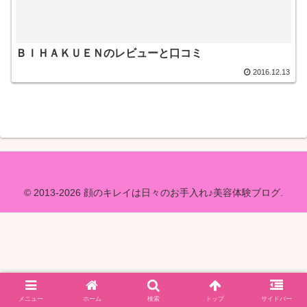
ＢＩＨＡＫＵＥＮのレビューと口コミ
2016.12.13
© 2013-2026 顔のキレイは日々のお手入れ♪美容体験ブログ.
メニュー
ホーム
検索
トップ
サイドバー