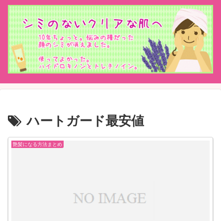
ハートガード最安値
艶髪になる方法まとめ