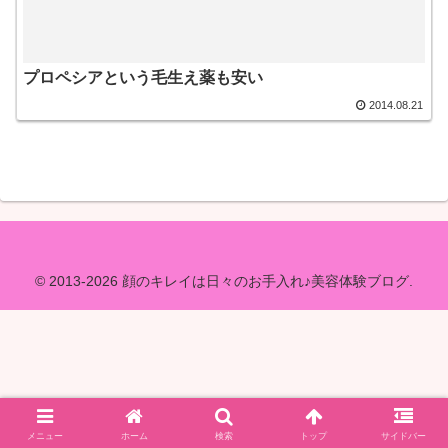
プロペシアという毛生え薬も安い
2014.08.21
© 2013-2026 顔のキレイは日々のお手入れ♪美容体験ブログ.
メニュー
ホーム
検索
トップ
サイドバー