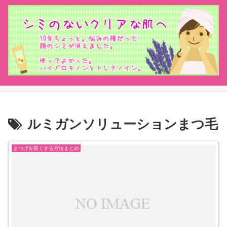
ルミガンソリューションまつ毛
まつげを長くする方法まとめ