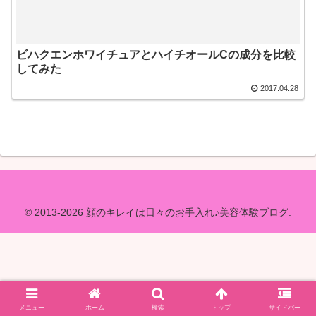
ビハクエンホワイチュアとハイチオールCの成分を比較
してみた
2017.04.28
© 2013-2026 顔のキレイは日々のお手入れ♪美容体験ブログ.
メニュー
ホーム
検索
トップ
サイドバー