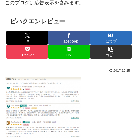
このブログは広告表示を含みます。
ビハクエンレビュー
X
Facebook
はてブ
Pocket
LINE
コピー
2017.10.15