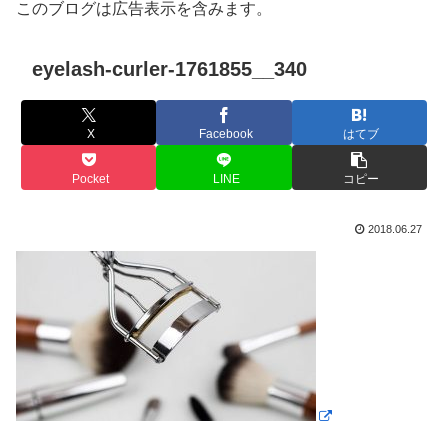
このブログは広告表示を含みます。
eyelash-curler-1761855__340
X
Facebook
はてブ
Pocket
LINE
コピー
2018.06.27