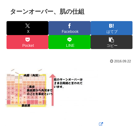
ターンオーバー、肌の仕組
X
Facebook
はてブ
Pocket
LINE
コピー
2016.09.22