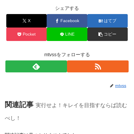
シェアする
X
Facebook
はてブ
Pocket
LINE
コピー
mtvssをフォローする
mtvss
関連記事
実行せよ！キレイを目指すならば読む
べし！