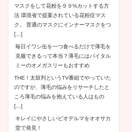
マスクをして花粉を９９%カットする方
法 環境省で提案されている花粉症マス
ク。 普通のマスクにインナーマスクをつ
[…]
毎日イワシ缶を一つ食べるだけで薄毛を
克服できるって本当？薄毛にはバイタル
ミーのオメガスリーもおすすめ
THE！太鼓判というTV番組でやっていた
のですが、薄毛の悩みをリサーチしたと
ころ薄毛の悩みを抱えている人はもの
[…]
キレイにやさしいビオデルマをオオサカ
堂で発見！