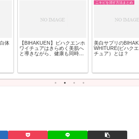
顔のシミを消す方法まとめ
Ｎのレビュー
キレイにやさしいビオデルマ
ハイドロキ
をオオサカ堂で発見！
ならユーク