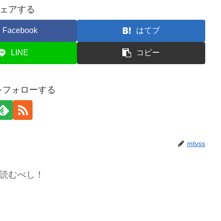
ェアする
Facebook
はてブ
LINE
コピー
sをフォローする
mtvss
読むべし！