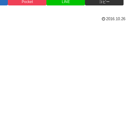
Pocket
LINE
コピー
2016.10.26