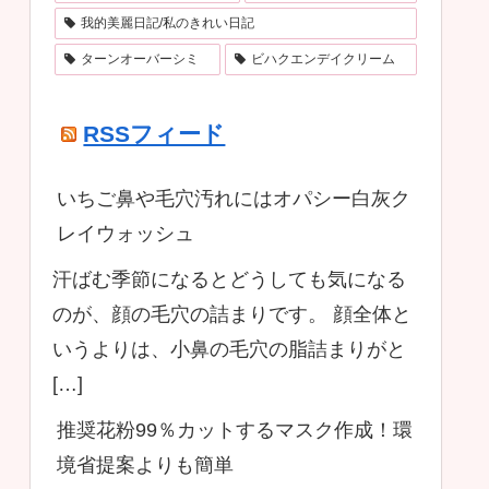
我的美麗日記/私のきれい日記
ターンオーバーシミ
ビハクエンデイクリーム
RSSフィード
いちご鼻や毛穴汚れにはオパシー白灰ク
レイウォッシュ
汗ばむ季節になるとどうしても気になる
のが、顔の毛穴の詰まりです。 顔全体と
いうよりは、小鼻の毛穴の脂詰まりがと
[…]
推奨花粉99％カットするマスク作成！環
境省提案よりも簡単