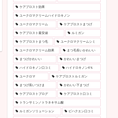
ケアプロスト効果
ユークロマクリームハイドロキノン
ユークロマクリーム
ケアプロストまつげ
ケアプロスト最安値
ルミガン
ケアプロストまつ毛
ユークロマクリームシミ
ユークロマクリーム効果
まつ毛長いかわいい
まつげかわいい
かわいいまつげ
ハイドロキノン口コミ
ハイドロキノン4％
ユークロマ
ケアプロストルミガン
まつげ長いつけま
かわいい下まつげ
ケアプロストブログ
ケアプロスト口コミ
トランサミン／トラネキサム酸
ルミガンソリューション
ビハクエン口コミ