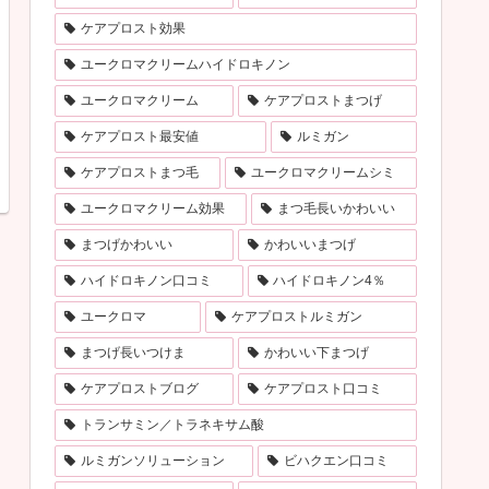
ケアプロスト効果
ユークロマクリームハイドロキノン
ユークロマクリーム
ケアプロストまつげ
ケアプロスト最安値
ルミガン
ケアプロストまつ毛
ユークロマクリームシミ
ユークロマクリーム効果
まつ毛長いかわいい
まつげかわいい
かわいいまつげ
ハイドロキノン口コミ
ハイドロキノン4％
ユークロマ
ケアプロストルミガン
まつげ長いつけま
かわいい下まつげ
ケアプロストブログ
ケアプロスト口コミ
トランサミン／トラネキサム酸
ルミガンソリューション
ビハクエン口コミ