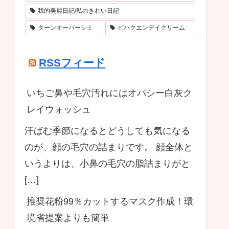
我的美麗日記/私のきれい日記
ターンオーバーシミ
ビハクエンデイクリーム
RSSフィード
いちご鼻や毛穴汚れにはオパシー白灰ク
レイウォッシュ
汗ばむ季節になるとどうしても気になる
のが、顔の毛穴の詰まりです。 顔全体と
いうよりは、小鼻の毛穴の脂詰まりがと
[…]
推奨花粉99％カットするマスク作成！環
境省提案よりも簡単