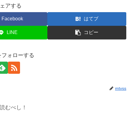
ェアする
Facebook
はてブ
LINE
コピー
sをフォローする
mtvss
読むべし！