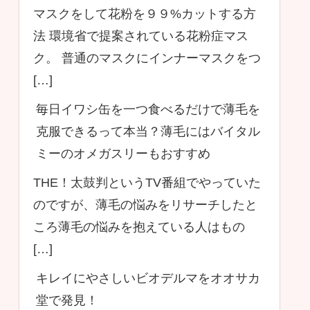
マスクをして花粉を９９%カットする方
法 環境省で提案されている花粉症マス
ク。 普通のマスクにインナーマスクをつ
[…]
毎日イワシ缶を一つ食べるだけで薄毛を
克服できるって本当？薄毛にはバイタル
ミーのオメガスリーもおすすめ
THE！太鼓判というTV番組でやっていた
のですが、薄毛の悩みをリサーチしたと
ころ薄毛の悩みを抱えている人はもの
[…]
キレイにやさしいビオデルマをオオサカ
堂で発見！