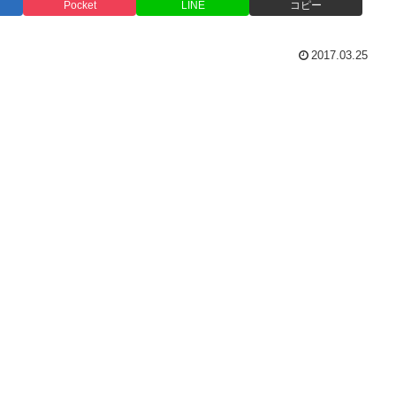
Pocket
LINE
コピー
2017.03.25