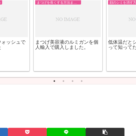
サプリメントホ
大人気ビハクエンのトレチノ
ユークロマ
システイン入
インが入荷待ち!?エーレット
みてきれい
ジェルが代わりになる