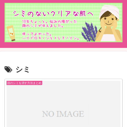
シミ
顔のシミを消す方法まとめ