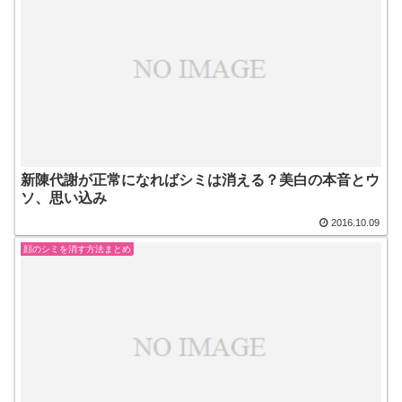
新陳代謝が正常になればシミは消える？美白の本音とウ
ソ、思い込み
2016.10.09
顔のシミを消す方法まとめ