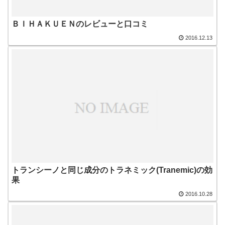
ＢＩＨＡＫＵＥＮのレビューと口コミ
2016.12.13
トランシーノと同じ成分のトラネミック(Tranemic)の効
果
2016.10.28