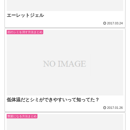
エーレットジェル
2017.03.24
顔のシミを消す方法まとめ
低体温だとシミができやすいって知ってた？
2017.01.26
艶髪になる方法まとめ