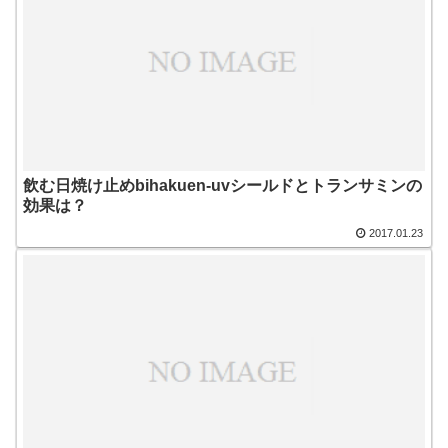
飲む日焼け止めbihakuen-uvシールドとトランサミンの
効果は？
2017.01.23