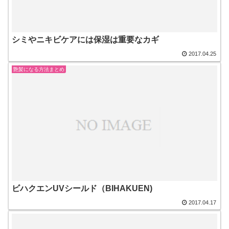
シミやニキビケアには保湿は重要なカギ
2017.04.25
艶髪になる方法まとめ
ビハクエンUVシールド（BIHAKUEN)
2017.04.17