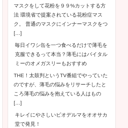
マスクをして花粉を９９%カットする方
法 環境省で提案されている花粉症マス
ク。 普通のマスクにインナーマスクをつ
[…]
毎日イワシ缶を一つ食べるだけで薄毛を
克服できるって本当？薄毛にはバイタル
ミーのオメガスリーもおすすめ
THE！太鼓判というTV番組でやっていた
のですが、薄毛の悩みをリサーチしたと
ころ薄毛の悩みを抱えている人はもの
[…]
キレイにやさしいビオデルマをオオサカ
堂で発見！