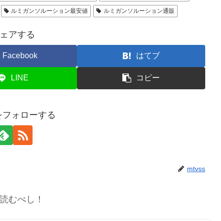
ルミガンソルーション最安値
ルミガンソルーション通販
ェアする
Facebook
はてブ
LINE
コピー
sをフォローする
mtvss
読むべし！