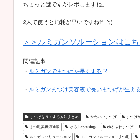
ちょっと謎ですがレポしますね。
2人で使うと消耗が早いですねf^_^;)
＞＞ルミガンソルーションはこち
関連記事
・
ルミガンでまつげを長くする
・
ルミガンまつげ美容液で長いまつげが生え
まつげを長くする方法まとめ
かわいいまつげ
まつげ
まつ毛美容液通販
ゆるふわmatuge
ゆるふわまつげ
ルミガンソリューション
ルミガンソルーションまつ毛