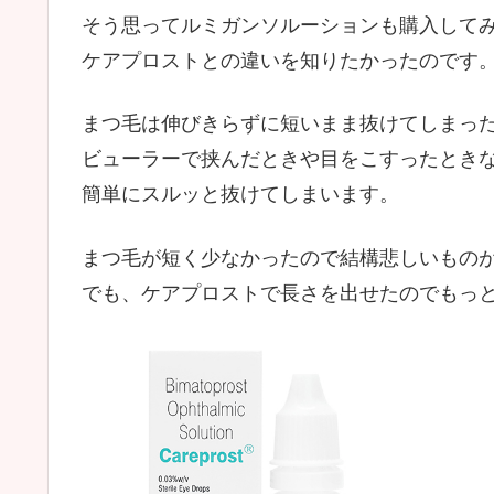
そう思ってルミガンソルーションも購入して
ケアプロストとの違いを知りたかったのです
まつ毛は伸びきらずに短いまま抜けてしまっ
ビューラーで挟んだときや目をこすったとき
簡単にスルッと抜けてしまいます。
まつ毛が短く少なかったので結構悲しいもの
でも、ケアプロストで長さを出せたのでもっ