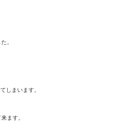
した。
れてしまいます。
て来ます。