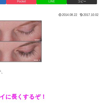
Pocket
LINE
コピー
2014.08.22
2017.10.02
で、
つ毛をキレイに長くするぞ！