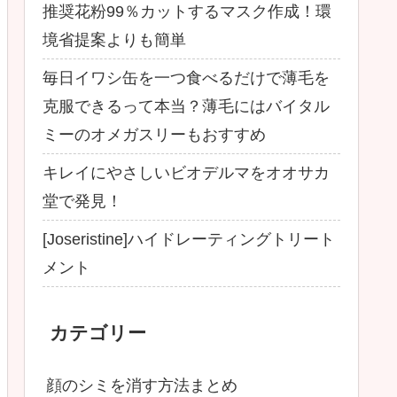
推奨花粉99％カットするマスク作成！環
境省提案よりも簡単
毎日イワシ缶を一つ食べるだけで薄毛を
克服できるって本当？薄毛にはバイタル
ミーのオメガスリーもおすすめ
キレイにやさしいビオデルマをオオサカ
堂で発見！
[Joseristine]ハイドレーティングトリート
メント
カテゴリー
顔のシミを消す方法まとめ