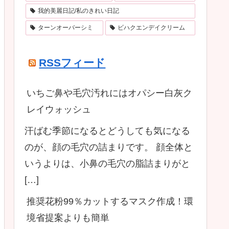
我的美麗日記/私のきれい日記
ターンオーバーシミ
ビハクエンデイクリーム
RSSフィード
いちご鼻や毛穴汚れにはオパシー白灰ク
レイウォッシュ
汗ばむ季節になるとどうしても気になる
のが、顔の毛穴の詰まりです。 顔全体と
いうよりは、小鼻の毛穴の脂詰まりがと
[…]
推奨花粉99％カットするマスク作成！環
境省提案よりも簡単