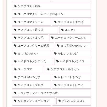
ケアプロスト効果
ユークロマクリームハイドロキノン
ユークロマクリーム
ケアプロストまつげ
ケアプロスト最安値
ルミガン
ケアプロストまつ毛
ユークロマクリームシミ
ユークロマクリーム効果
まつ毛長いかわいい
まつげかわいい
かわいいまつげ
ハイドロキノン口コミ
ハイドロキノン4％
ユークロマ
ケアプロストルミガン
まつげ長いつけま
かわいい下まつげ
ケアプロストブログ
ケアプロスト口コミ
トランサミン／トラネキサム酸
ルミガンソリューション
ビハクエン口コミ