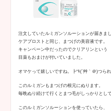
注文していたルミガンソルーションが届きま
ケアプロストと同じ、まつげの美容液です。
キャンペーン中だったのでクリアリンという
目薬もおまけが付いていました。
オマケって嬉しいですね。┣”ｷ(´艸｀＠)つら
このルミガンもまつげの根元にぬります。
毎晩ぬり続けて行くとまつ毛がしっかりとし
このルミガンソルーションを使っていたら、