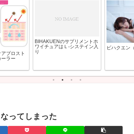
まつげを長くする方法まとめ
BIHAKUENのサプリメントホ
ワイチュアはＬ-システイン入
ビハクエン（b
り
ケアプロスト
カーラー
くなってしまった