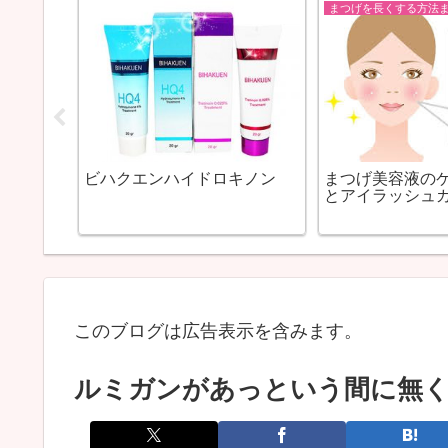
っそり撃
クロマク
まつげ美容液の
ビハクエンハイドロキノン
とアイラッシュ
このブログは広告表示を含みます。
ルミガンがあっという間に無