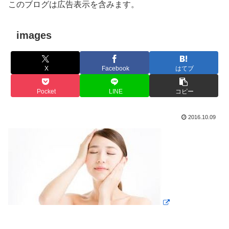
このブログは広告表示を含みます。
images
X
Facebook
はてブ
Pocket
LINE
コピー
2016.10.09