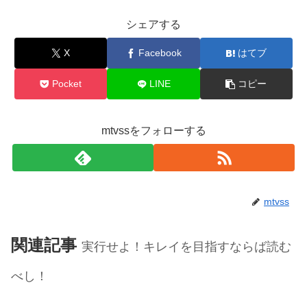
シェアする
X
Facebook
はてブ
Pocket
LINE
コピー
mtvssをフォローする
mtvss
関連記事
実行せよ！キレイを目指すならば読む
べし！