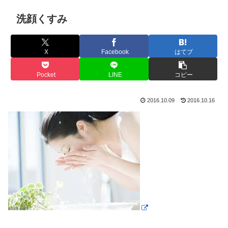
洗顔くすみ
X
Facebook
はてブ
Pocket
LINE
コピー
2016.10.09
2016.10.16