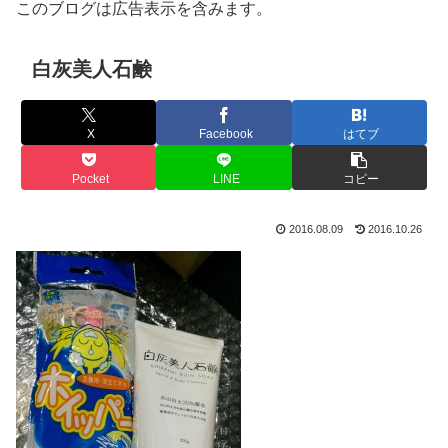
このブログは広告表示を含みます。
白灰美人石鹸
X
Facebook
はてブ
Pocket
LINE
コピー
2016.08.09
2016.10.26