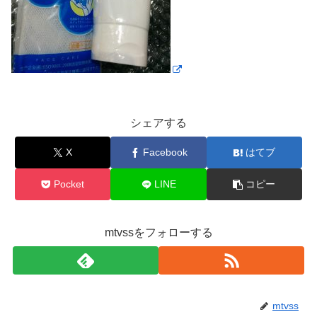
シェアする
X
Facebook
はてブ
Pocket
LINE
コピー
mtvssをフォローする
mtvss