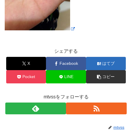
シェアする
X
Facebook
はてブ
Pocket
LINE
コピー
mtvssをフォローする
mtvss