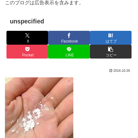
このブログは広告表示を含みます。
unspecified
X
Facebook
はてブ
Pocket
LINE
コピー
2016.10.26