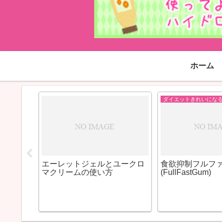
ホーム
エーレットジェルとユークロ
食欲抑制フルフ
マクリームの使い方
(FullFastGum)
て