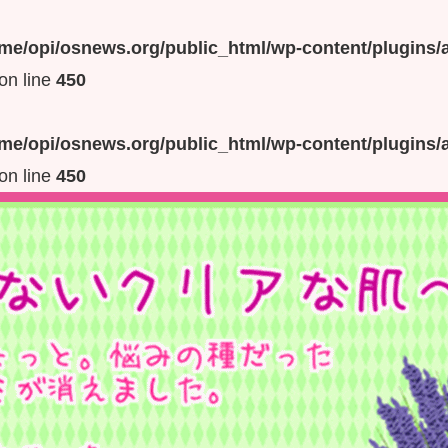
me/opi/osnews.org/public_html/wp-content/plugins/a
on line
450
me/opi/osnews.org/public_html/wp-content/plugins/a
on line
450