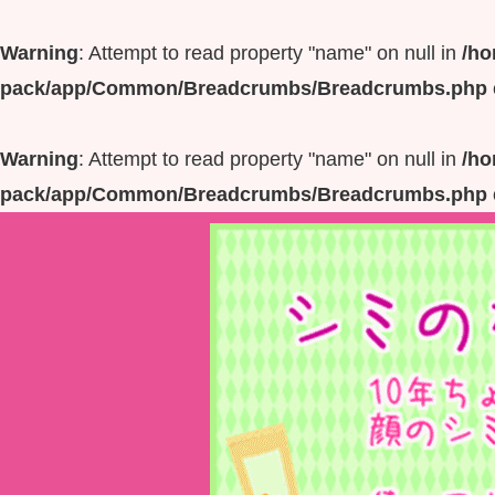
Warning
: Attempt to read property "name" on null in
/ho
pack/app/Common/Breadcrumbs/Breadcrumbs.php
Warning
: Attempt to read property "name" on null in
/ho
pack/app/Common/Breadcrumbs/Breadcrumbs.php