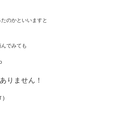
ったのかといいますと
摘んでみても
o
ありません！
)