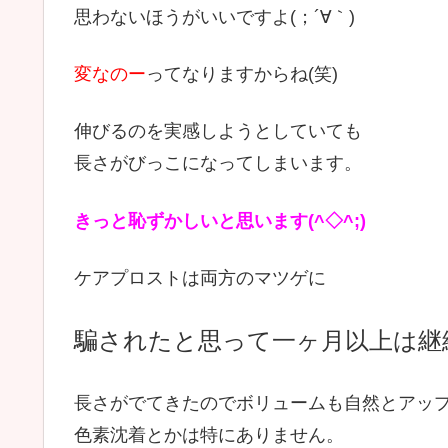
思わないほうがいいですよ(；´∀｀)
変なのー
ってなりますからね(笑)
伸びるのを実感しようとしていても
長さがびっこになってしまいます。
きっと恥ずかしいと思います(^◇^;)
ケアプロストは両方のマツゲに
騙されたと思って一ヶ月以上は継
長さがでてきたのでボリュームも自然とアッ
色素沈着とかは特にありません。