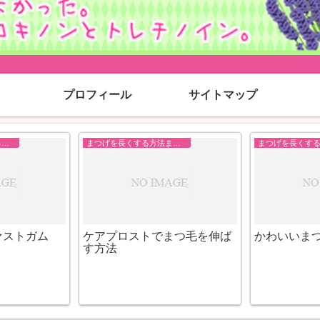
プロフィール
サイトマップ
ダイエットきれいになる方法まとめ
まつげを長くする方法まとめ
ァストガム
ケアプロストでまつ毛を伸ば
かわいいま
す方法