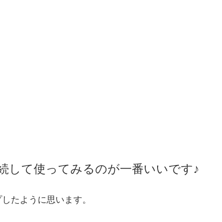
続して使ってみるのが一番いいです♪
プしたように思います。