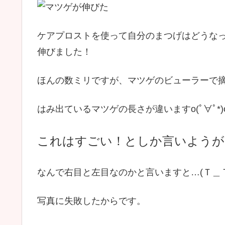
ケアプロストを使って自分のまつげはどうな
伸びました！
ほんの数ミリですが、マツゲのビューラーで
はみ出ているマツゲの長さが違いますo(ﾟ∀ﾟ*)
これはすごい！としか言いようが
なんで右目と左目なのかと言いますと…(Ｔ＿Ｔ
写真に失敗したからです。