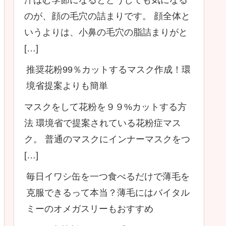
のが、顔の毛穴の詰まりです。 顔全体と
いうよりは、小鼻の毛穴の脂詰まりがと
[…]
推奨花粉99％カットするマスク作成！環
境省提案よりも簡単
マスクをして花粉を９９%カットする方
法 環境省で提案されている花粉症マス
ク。 普通のマスクにインナーマスクをつ
[…]
毎日イワシ缶を一つ食べるだけで薄毛を
克服できるって本当？薄毛にはバイタル
ミーのオメガスリーもおすすめ