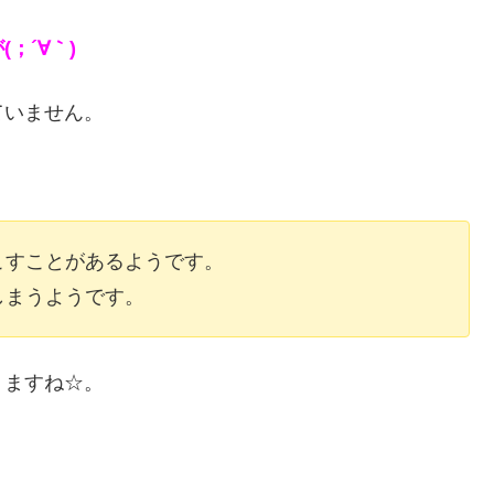
；´∀｀)
ていません。
こすことがあるようです。
しまうようです。
りますね☆。