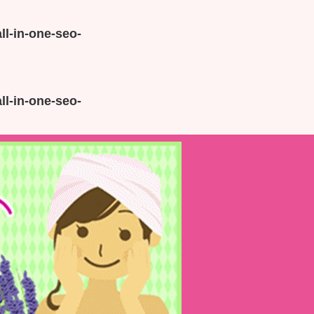
ll-in-one-seo-
ll-in-one-seo-