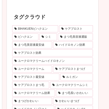
タグクラウド
BIHAKUENビハクエン
ケアプロスト
ビハクエン
シミ
まつ毛美容液通販
まつ毛美容液最安値
ハイドロキノン効果
ケアプロスト効果
ユークロマクリームハイドロキノン
ユークロマクリーム
ケアプロストまつげ
ケアプロスト最安値
ルミガン
ケアプロストまつ毛
ユークロマクリームシミ
ユークロマクリーム効果
まつ毛長いかわいい
まつげかわいい
かわいいまつげ