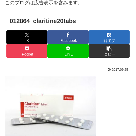
このブログは広告表示を含みます。
012864_claritine20tabs
X
Facebook
はてブ
Pocket
LINE
コピー
2017.09.25