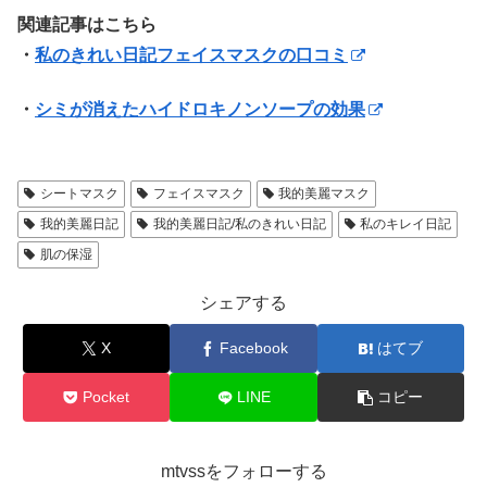
関連記事はこちら
・
私のきれい日記フェイスマスクの口コミ
・
シミが消えたハイドロキノンソープの効果
シートマスク
フェイスマスク
我的美麗マスク
我的美麗日記
我的美麗日記/私のきれい日記
私のキレイ日記
肌の保湿
シェアする
X
Facebook
はてブ
Pocket
LINE
コピー
mtvssをフォローする