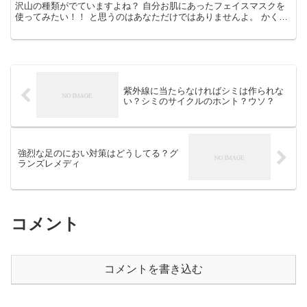
沢山の種類がでていますよね？ 自分お肌にあったフェイスマスクを
使ってみたい！！ と思うのはあなただけではありませんよ。 かくい
う私も自分の肌が求めている成分入りのマスクを色々と試...
紫外線に当たらなければシミは作られな
い？シミのサイクルのホント？ウソ？
強烈な足のにおい対策はどうしてる？グ
ランズレメディ
コメント
コメントを書き込む