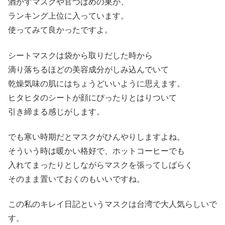
酒かすマスクや官つばめの巣が、
ランキング上位に入っています。
使ってみて良かったですよ。
シートマスクは袋から取りだした時から
滴り落ちるほどの美容成分がしみ込んでいて
乾燥気味の肌にはちょうどいいように思えます。
ヒタヒタのシートが顔にぴったりとはりついて
引き締まる感じがします。
でも寒い時期だとマスクがひんやりしますよね。
そういう時は暖かい格好で、ホットコーヒーでも
入れてまったりとしながらマスクを張ってしばらく
そのまま置いておくのもいいですね。
この私のキレイ日記というマスクは台湾で大人気らしいで
す。