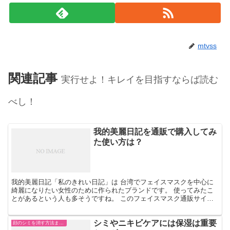
mtvss
関連記事
実行せよ！キレイを目指すならば読む
べし！
我的美麗日記を通販で購入してみ
た使い方は？
我的美麗日記「私のきれい日記」は 台湾でフェイスマスクを中心に
綺麗になりたい女性のために作られたブランドです。 使ってみたこ
とがあるという人も多そうですね。 このフェイスマスク通販サイト
でも人気のようで、 けっこう検索されています。 最近...
シミやニキビケアには保湿は重要
顔のシミを消す方法まとめ