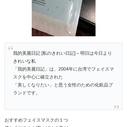
我的美麗日記 [私のきれい日記] – 明日は今日より
きれいな私
「我的美麗日記」は、2004年に台湾でフェイスマ
スクを中心に確立された
「美しくなりたい」と思う女性のための化粧品ブ
ランドです。
‎おすすめフェイスマスクの１つ