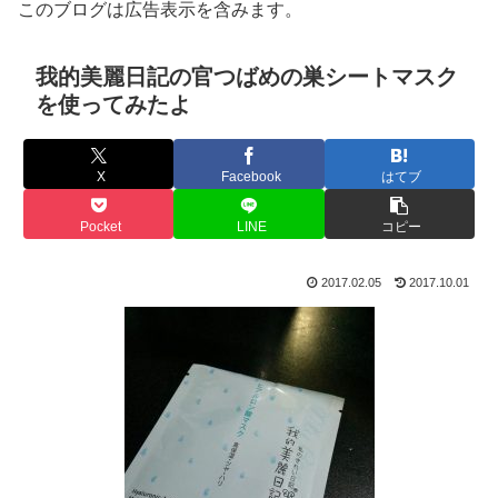
このブログは広告表示を含みます。
我的美麗日記の官つばめの巣シートマスク
を使ってみたよ
X
Facebook
はてブ
Pocket
LINE
コピー
2017.02.05
2017.10.01