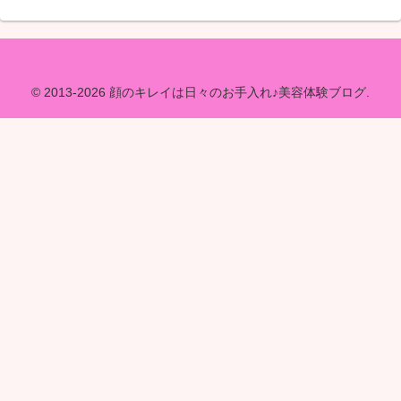
© 2013-2026 顔のキレイは日々のお手入れ♪美容体験ブログ.