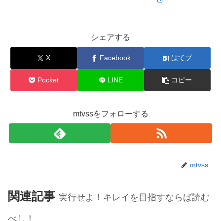
シェアする
X
Facebook
はてブ
Pocket
LINE
コピー
mtvssをフォローする
mtvss
関連記事
実行せよ！キレイを目指すならば読む
べし！