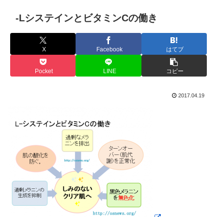
-LシステインとビタミンCの働き
X
Facebook
はてブ
Pocket
LINE
コピー
2017.04.19