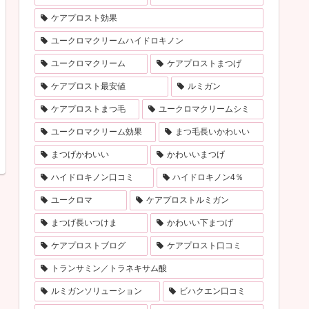
ケアプロスト効果
ユークロマクリームハイドロキノン
ユークロマクリーム
ケアプロストまつげ
ケアプロスト最安値
ルミガン
ケアプロストまつ毛
ユークロマクリームシミ
ユークロマクリーム効果
まつ毛長いかわいい
まつげかわいい
かわいいまつげ
ハイドロキノン口コミ
ハイドロキノン4％
ユークロマ
ケアプロストルミガン
まつげ長いつけま
かわいい下まつげ
ケアプロストブログ
ケアプロスト口コミ
トランサミン／トラネキサム酸
ルミガンソリューション
ビハクエン口コミ