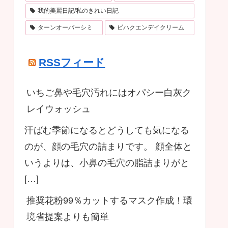
我的美麗日記/私のきれい日記
ターンオーバーシミ
ビハクエンデイクリーム
RSSフィード
いちご鼻や毛穴汚れにはオパシー白灰ク
レイウォッシュ
汗ばむ季節になるとどうしても気になる
のが、顔の毛穴の詰まりです。 顔全体と
いうよりは、小鼻の毛穴の脂詰まりがと
[…]
推奨花粉99％カットするマスク作成！環
境省提案よりも簡単