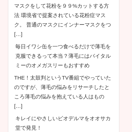
マスクをして花粉を９９%カットする方
法 環境省で提案されている花粉症マス
ク。 普通のマスクにインナーマスクをつ
[…]
毎日イワシ缶を一つ食べるだけで薄毛を
克服できるって本当？薄毛にはバイタル
ミーのオメガスリーもおすすめ
THE！太鼓判というTV番組でやっていた
のですが、薄毛の悩みをリサーチしたと
ころ薄毛の悩みを抱えている人はもの
[…]
キレイにやさしいビオデルマをオオサカ
堂で発見！