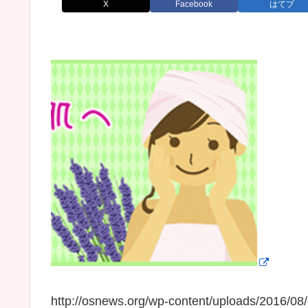
X
Facebook
はてブ
http://osnews.org/wp-content/uploads/2016/0