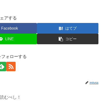
ェアする
Facebook
はてブ
LINE
コピー
sをフォローする
mtvss
読むべし！