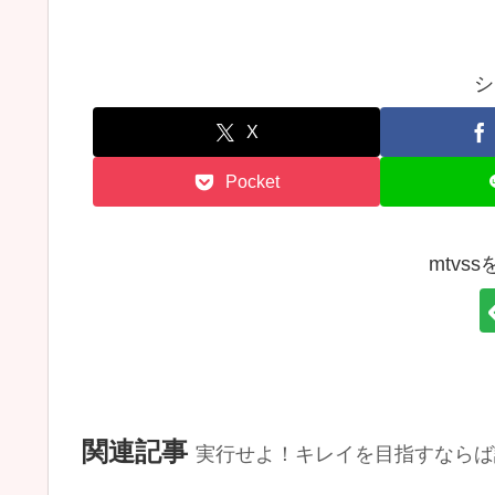
シ
X
Pocket
mtvs
関連記事
実行せよ！キレイを目指すならば