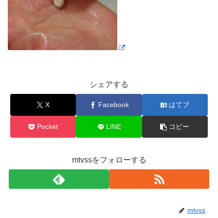
シェアする
X
Facebook
はてブ
Pocket
LINE
コピー
mtvssをフォローする
mtvss