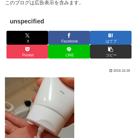
このブログは広告表示を含みます。
unspecified
X
Facebook
はてブ
Pocket
LINE
コピー
2016.10.26