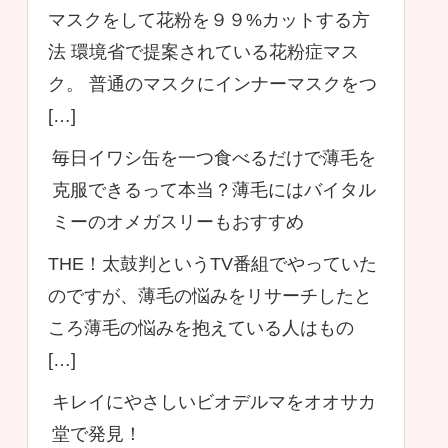
マスクをして花粉を９９%カットする方
法 環境省で提案されている花粉症マス
ク。 普通のマスクにインナーマスクをつ
[…]
毎日イワシ缶を一つ食べるだけで薄毛を
克服できるって本当？薄毛にはバイタル
ミーのオメガスリーもおすすめ
THE！太鼓判というTV番組でやっていた
のですが、薄毛の悩みをリサーチしたと
ころ薄毛の悩みを抱えている人はもの
[…]
キレイにやさしいビオデルマをオオサカ
堂で発見！