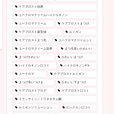
ケアプロスト効果
ユークロマクリームハイドロキノン
ユークロマクリーム
ケアプロストまつげ
ケアプロスト最安値
ルミガン
ケアプロストまつ毛
ユークロマクリームシミ
ユークロマクリーム効果
まつ毛長いかわいい
まつげかわいい
かわいいまつげ
ハイドロキノン口コミ
ハイドロキノン4％
ユークロマ
ケアプロストルミガン
まつげ長いつけま
かわいい下まつげ
ケアプロストブログ
ケアプロスト口コミ
トランサミン／トラネキサム酸
ルミガンソリューション
ビハクエン口コミ