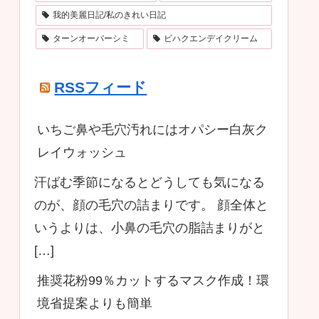
我的美麗日記/私のきれい日記
ターンオーバーシミ
ビハクエンデイクリーム
RSSフィード
いちご鼻や毛穴汚れにはオパシー白灰ク
レイウォッシュ
汗ばむ季節になるとどうしても気になる
のが、顔の毛穴の詰まりです。 顔全体と
いうよりは、小鼻の毛穴の脂詰まりがと
[…]
推奨花粉99％カットするマスク作成！環
境省提案よりも簡単