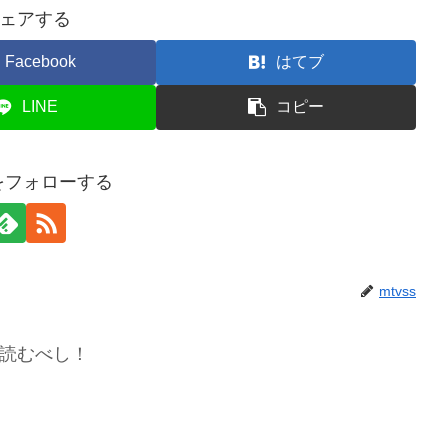
ェアする
Facebook
はてブ
LINE
コピー
sをフォローする
mtvss
読むべし！