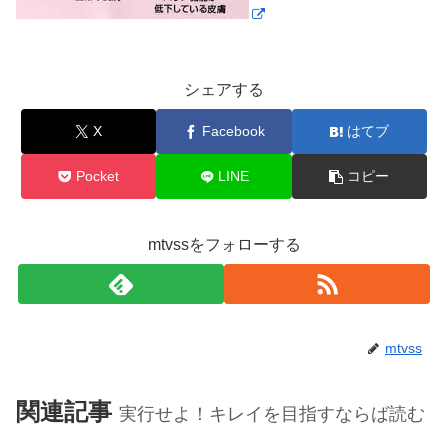
シェアする
X
Facebook
はてブ
Pocket
LINE
コピー
mtvssをフォローする
mtvss
関連記事
実行せよ！キレイを目指すならば読む