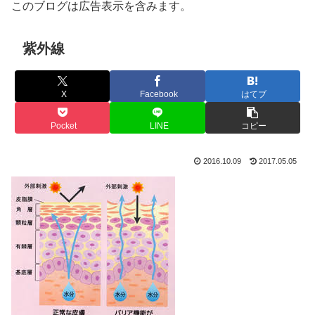
このブログは広告表示を含みます。
紫外線
X
Facebook
はてブ
Pocket
LINE
コピー
2016.10.09
2017.05.05