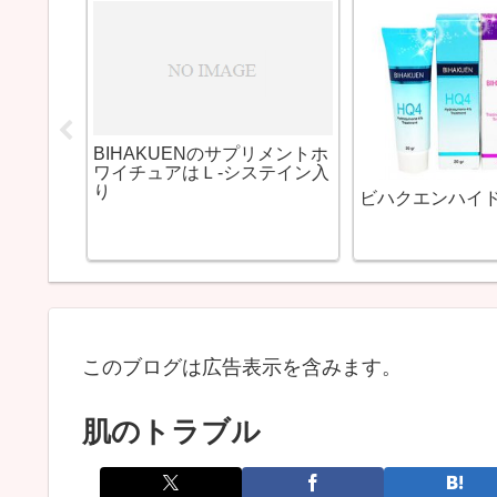
ニキビを消す方法まとめ
白灰入りクレイウォッシュで
まつげ美容液の
ニキビが激減した
人輸入で購入し
このブログは広告表示を含みます。
肌のトラブル