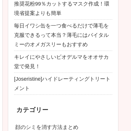
推奨花粉99％カットするマスク作成！環
境省提案よりも簡単
毎日イワシ缶を一つ食べるだけで薄毛を
克服できるって本当？薄毛にはバイタル
ミーのオメガスリーもおすすめ
キレイにやさしいビオデルマをオオサカ
堂で発見！
[Joseristine]ハイドレーティングトリート
メント
カテゴリー
顔のシミを消す方法まとめ