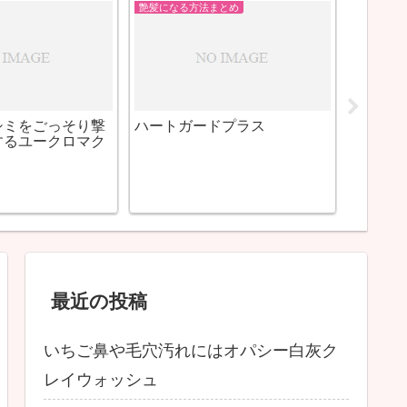
ニキビを消す方法まとめ
艶髪にな
記
いちご鼻や毛穴汚れにはオパ
ドラッ
シー白灰クレイウォッシュ
最近の投稿
いちご鼻や毛穴汚れにはオパシー白灰ク
レイウォッシュ