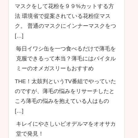
マスクをして花粉を９９%カットする方
法 環境省で提案されている花粉症マス
ク。 普通のマスクにインナーマスクをつ
[…]
毎日イワシ缶を一つ食べるだけで薄毛を
克服できるって本当？薄毛にはバイタル
ミーのオメガスリーもおすすめ
THE！太鼓判というTV番組でやっていた
のですが、薄毛の悩みをリサーチしたと
ころ薄毛の悩みを抱えている人はもの
[…]
キレイにやさしいビオデルマをオオサカ
堂で発見！