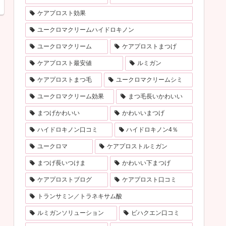
ケアプロスト効果
ユークロマクリームハイドロキノン
ユークロマクリーム
ケアプロストまつげ
ケアプロスト最安値
ルミガン
ケアプロストまつ毛
ユークロマクリームシミ
ユークロマクリーム効果
まつ毛長いかわいい
まつげかわいい
かわいいまつげ
ハイドロキノン口コミ
ハイドロキノン4％
ユークロマ
ケアプロストルミガン
まつげ長いつけま
かわいい下まつげ
ケアプロストブログ
ケアプロスト口コミ
トランサミン／トラネキサム酸
ルミガンソリューション
ビハクエン口コミ