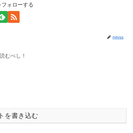
sをフォローする
mtvss
読むべし！
トを書き込む