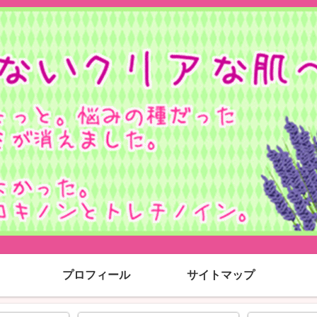
プロフィール
サイトマップ