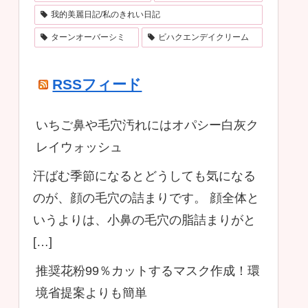
我的美麗日記/私のきれい日記
ターンオーバーシミ
ビハクエンデイクリーム
RSSフィード
いちご鼻や毛穴汚れにはオパシー白灰ク
レイウォッシュ
汗ばむ季節になるとどうしても気になる
のが、顔の毛穴の詰まりです。 顔全体と
いうよりは、小鼻の毛穴の脂詰まりがと
[…]
推奨花粉99％カットするマスク作成！環
境省提案よりも簡単