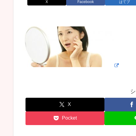
X
Facebook
はてブ
シ
X
Pocket