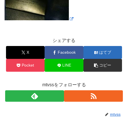
シェアする
X
Facebook
はてブ
Pocket
LINE
コピー
mtvssをフォローする
mtvss