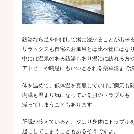
銭湯なら足を伸ばして湯に浸かることが出来
リラックスも自宅のお風呂とは比べ物にはな
中には温泉のある銭湯もあり湯治に訪れる方
アトピーや喘息にもいいとされる薬草湯まで
体を温めて、低体温を克服していけば病気も
内臓も温まり気になっている肌のトラブルも
減ってしまうこともあります。
肝臓が冷えていると、やはり身体にトラブル
起こしてしまうこともあるそうですよ。