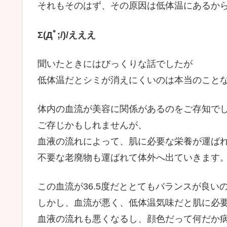
それもそのはず、その原因は低体温にあるか
Σ(Дﾟ;/)/えええ
聞いたときにはびっくりな話でしたが
低体温だとシミが消えにくいのは本当のこと
体内の血流が美容に関係があるのをご存知で
ご存じかもしれませんが、
血液の流れによって、肌に必要な栄養が運ば
不要な老廃物も運ばれて体外へ出ていきます
この血流が36.5度だととてもバランスが良い
しかし、血流が悪く、低体温気味だと肌に必
血液の流れも悪くなるし、顔色だって何だか病