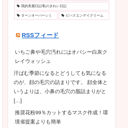
我的美麗日記/私のきれい日記
ターンオーバーシミ
ビハクエンデイクリーム
RSSフィード
いちご鼻や毛穴汚れにはオパシー白灰ク
レイウォッシュ
汗ばむ季節になるとどうしても気になる
のが、顔の毛穴の詰まりです。 顔全体と
いうよりは、小鼻の毛穴の脂詰まりがと
[…]
推奨花粉99％カットするマスク作成！環
境省提案よりも簡単