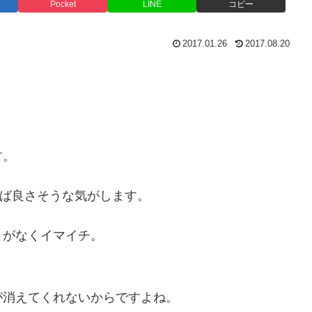
Pocket
LINE
コピー
2017.01.26
2017.08.20
。
す。
れば良さそうな気がします。
とがなくイマイチ。
が消えてくれないからですよね。