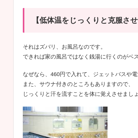
【低体温をじっくりと克服させ
それはズバリ、お風呂なのです。
できれば家の風呂ではなく銭湯に行くのがベ
なぜなら、460円で入れて、ジェットバスや
また、サウナ付きのところもありますので、
じっくりと汗を流すことを体に覚えさせまし