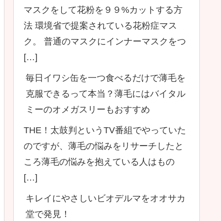
マスクをして花粉を９９%カットする方
法 環境省で提案されている花粉症マス
ク。 普通のマスクにインナーマスクをつ
[…]
毎日イワシ缶を一つ食べるだけで薄毛を
克服できるって本当？薄毛にはバイタル
ミーのオメガスリーもおすすめ
THE！太鼓判というTV番組でやっていた
のですが、薄毛の悩みをリサーチしたと
ころ薄毛の悩みを抱えている人はもの
[…]
キレイにやさしいビオデルマをオオサカ
堂で発見！