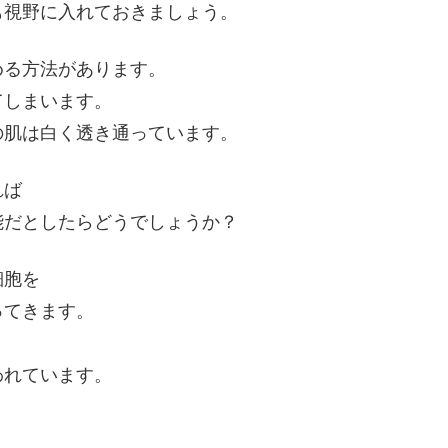
も視野に入れておきましょう。
める方法があります。
てしまいます。
の肌は白く透き通っています。
れば
能だとしたらどうでしょうか？
細胞を
ってきます。
われています。