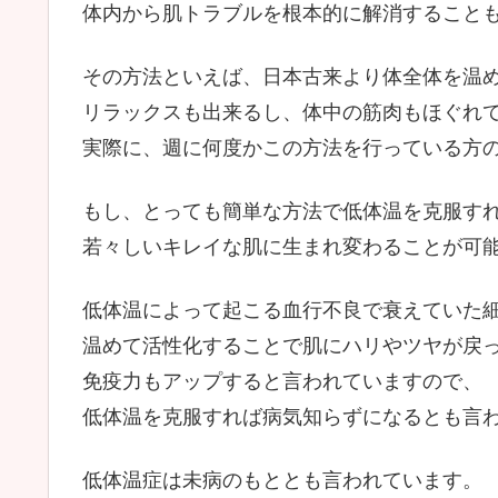
体内から肌トラブルを根本的に解消すること
その方法といえば、日本古来より体全体を温
リラックスも出来るし、体中の筋肉もほぐれ
実際に、週に何度かこの方法を行っている方
もし、とっても簡単な方法で低体温を克服す
若々しいキレイな肌に生まれ変わることが可
低体温によって起こる血行不良で衰えていた
温めて活性化することで肌にハリやツヤが戻
免疫力もアップすると言われていますので、
低体温を克服すれば病気知らずになるとも言
低体温症は未病のもととも言われています。