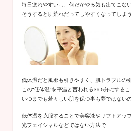
毎日疲れやすいし、何だかやる気も出てこな
そうすると肌荒れだってしやすくなってしま
低体温だと風邪も引きやすく、肌トラブルの
この“低体温”を平温と言われる36.5分にする
いつまでも若々しい肌を保つ事も夢ではない
低体温を克服することで美容液やリフトアッ
光フェイシャルなどではない方法で