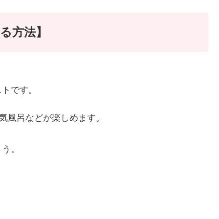
る方法】
ストです。
電気風呂などが楽しめます。
ょう。