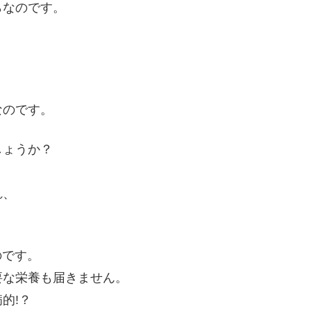
らなのです。
なのです。
しょうか？
れ、
。
のです。
要な栄養も届きません。
的!？