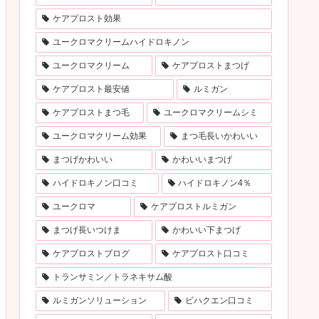
ケアプロスト効果
ユークロマクリームハイドロキノン
ユークロマクリーム
ケアプロストまつげ
ケアプロスト最安値
ルミガン
ケアプロストまつ毛
ユークロマクリームシミ
ユークロマクリーム効果
まつ毛長いかわいい
まつげかわいい
かわいいまつげ
ハイドロキノン口コミ
ハイドロキノン4％
ユークロマ
ケアプロストルミガン
まつげ長いつけま
かわいい下まつげ
ケアプロストブログ
ケアプロスト口コミ
トランサミン／トラネキサム酸
ルミガンソリューション
ビハクエン口コミ