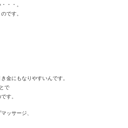
い・・・。
うのです。
引き金にもなりやすいんです。
ことで
のです。
プマッサージ、